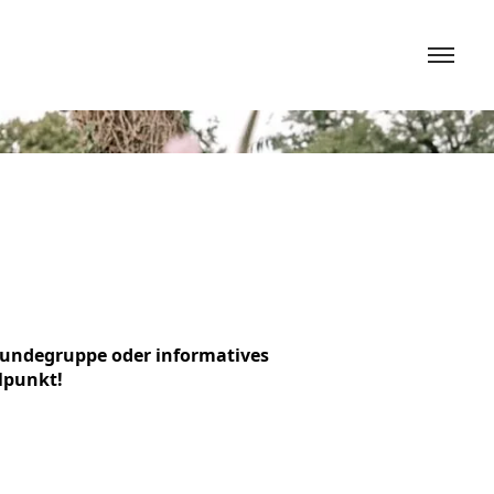
ghundegruppe oder informatives
lpunkt!