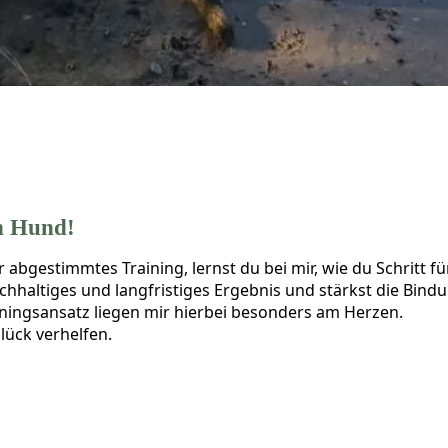
in Hund!
r abgestimmtes Training, lernst du bei mir, wie du Schritt f
chhaltiges und langfristiges Ergebnis und stärkst die Bin
ainingsansatz liegen mir hierbei besonders am Herzen.
ück verhelfen.