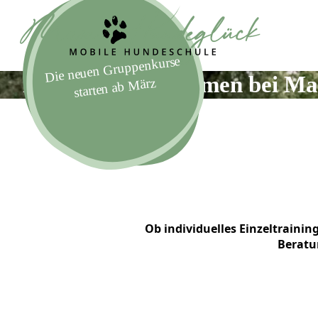
Die neuen Gruppenkurse
starten ab
Herzlich Willkommen bei Ma
März
Ob individuelles Einzeltraini
Beratu