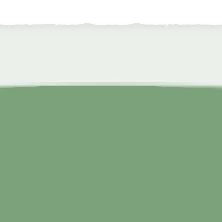
er findest du alle­ ­Angebote im Überbl